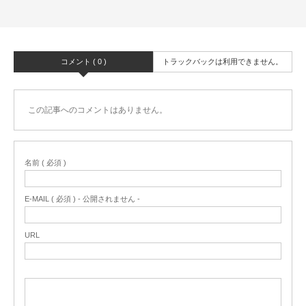
コメント ( 0 )
トラックバックは利用できません。
この記事へのコメントはありません。
名前 ( 必須 )
E-MAIL ( 必須 ) - 公開されません -
URL