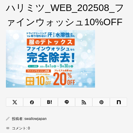
ハリミツ_WEB_202508_フ
ァインウォッシュ10%OFF
投稿者:
swallowjapan
コメント:
0