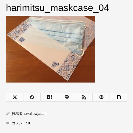
harimitsu_maskcase_04
投稿者:
swallowjapan
コメント:
0