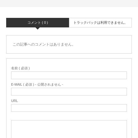
コメント ( 0 )
トラックバックは利用できません。
この記事へのコメントはありません。
名前 ( 必須 )
E-MAIL ( 必須 ) - 公開されません -
URL