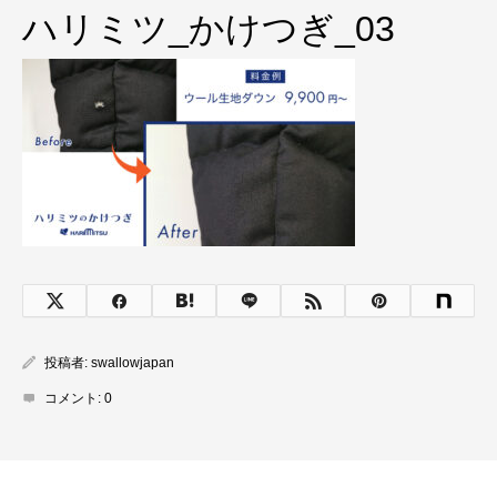
ハリミツ_かけつぎ_03
投稿者:
swallowjapan
コメント:
0