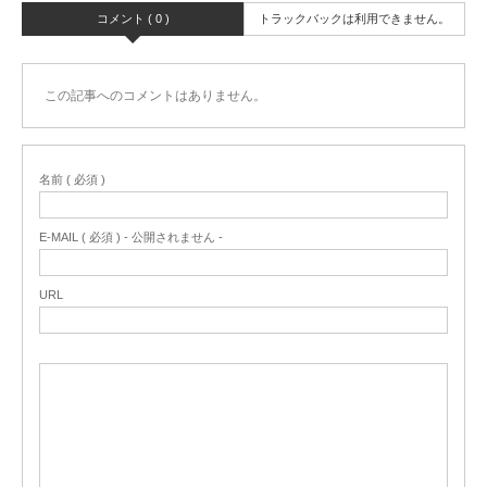
コメント ( 0 )
トラックバックは利用できません。
この記事へのコメントはありません。
名前 ( 必須 )
E-MAIL ( 必須 ) - 公開されません -
URL