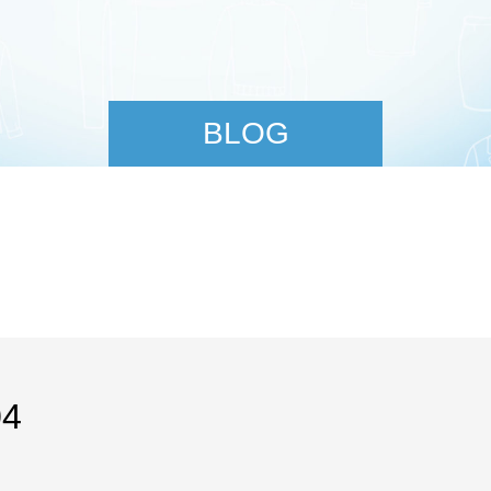
BLOG
4