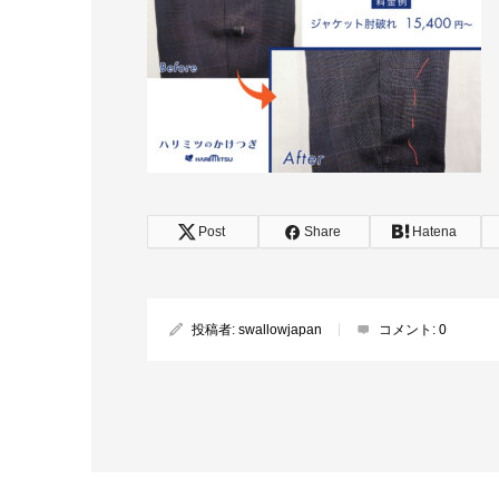
Post
Share
Hatena
投稿者:
swallowjapan
コメント:
0