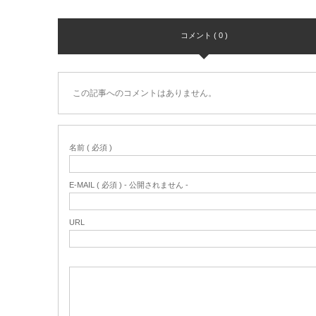
コメント ( 0 )
この記事へのコメントはありません。
名前 ( 必須 )
E-MAIL ( 必須 ) - 公開されません -
URL