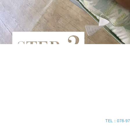
TEL：078