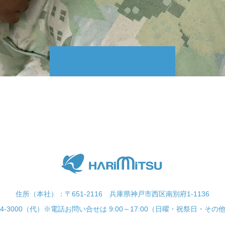
住所（本社）：〒651-2116 兵庫県神戸市西区南別府1-1136
-974-3000（代）※電話お問い合せは 9:00～17:00（日曜・祝祭日・そ