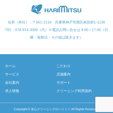
住所（本社）：〒651-2116 兵庫県神戸市西区南別府1-1136
TEL：078-974-3000（代）※電話お問い合せは 9:00～17:00（日
曜・祝祭日・その他は除きます）
ホーム
こだわり
サービス
店舗案内
会社案内
サポート
求人情報
クリーニング利用規約
Copyright © 安心クリーニングのハリミツ All Rights Reserved.
セール情報
新着情報
店舗検索
お問い合わせ