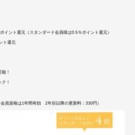
ポイント還元（スタンダード会員様は0.5％ポイント還元）
ント還元
ク
可能！
ック！
会員資格は1年間有効 2年目以降の更新料：330円）