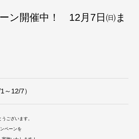
ーン開催中！ 12月7日㈰ま
～12/7）
とうございます。
ャンペーンを