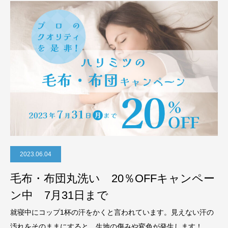
2023.06.04
毛布・布団丸洗い 20％OFFキャンペー
ン中 7月31日まで
就寝中にコップ1杯の汗をかくと言われています。見えない汗の
汚れをそのままにすると、生地の傷みや変色が発生します！