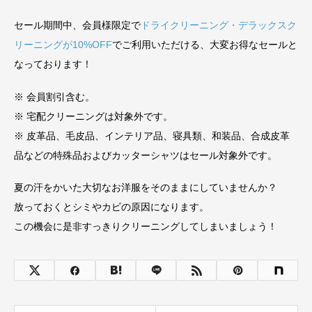
セール期間中、会員様限定で
ドライクリーニング・デラックスク
リーニングが10%OFF
でご利用いただける、大変お得なセールと
なっております！
※ 会員割引含む。
※ 宅配クリーニングは対象外です。
※ 皮革品、毛皮品、インテリア品、寝具類、和装品、合成皮革
品などの特殊品およびカッターシャツはセール対象外です。
夏の汗をかいた大切なお洋服をそのままにしていませんか？
放っておくとシミやカビの原因になります。
この機会に是非すっきりクリーニングしてしまいましょう！