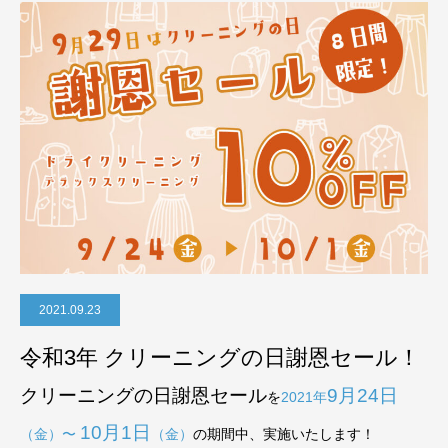
2021.09.23
令和3年 クリーニングの日謝恩セール！
クリーニングの日謝恩セール
9月24日
を
2021年
10
月1日
（金）〜
（金）
の期間中、実施いたします！