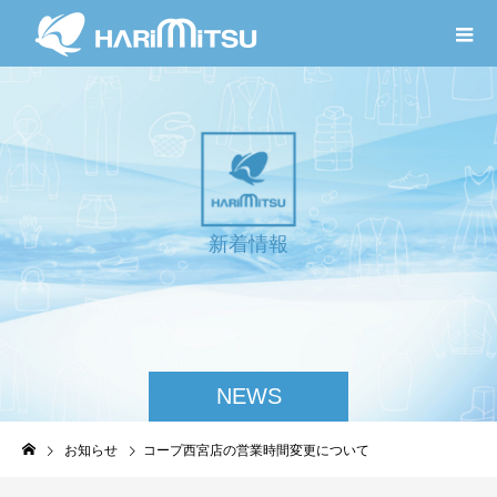
新
着
情
報
NEWS
お知らせ
コープ西宮店の営業時間変更について