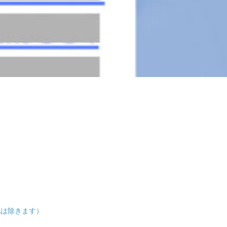
の他は除きます）